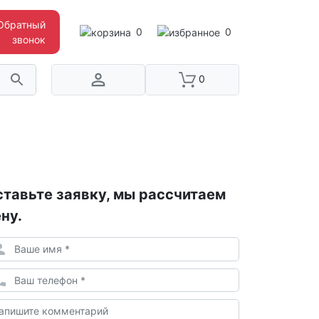
Обратный
0
0
звонок
0
тавьте заявку, мы рассчитаем
ну.