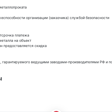
металлопроката
еспособности организации (заказчика) службой безопасности
тсрочка платежа
металла на объект
нн предоставляется скидка
, гарантируемого ведущими заводами-производителями РФ и 
ы