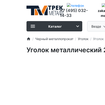
+7 (495) 032-
zak
14-33
me
Каталог
Везде
Черный металлопрокат
Уголок
Уголок
Уголок металлический