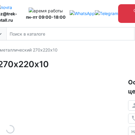
az@trek-
пн-пт 09:00-18:00
tall.ru
 металлический 270х220х10
 270х220х10
Ос
це