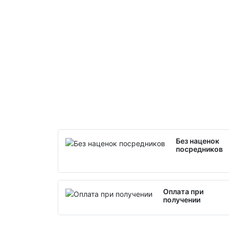
Без наценок
посредников
Оплата при
получении