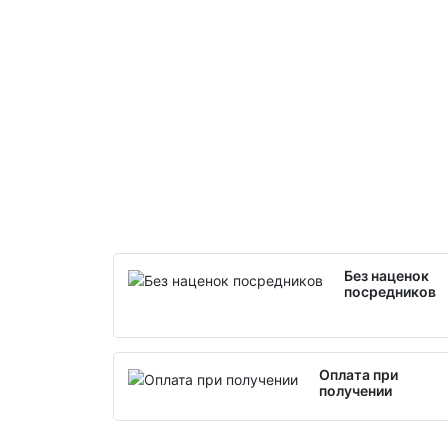
Без наценок
посредников
Оплата при
получении