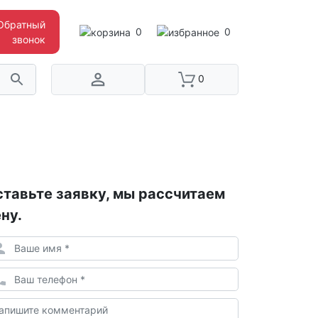
Обратный
0
0
звонок
0
тавьте заявку, мы рассчитаем
ну.