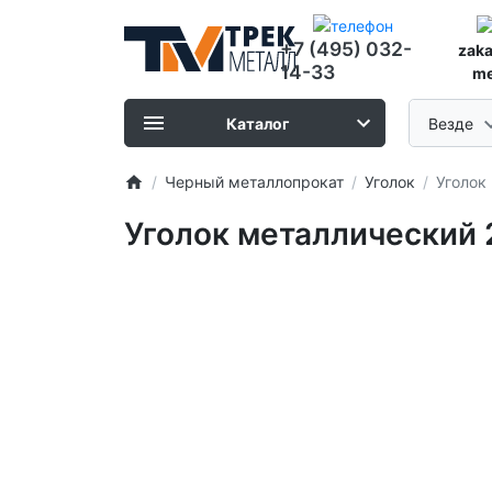
+7 (495) 032-
zak
14-33
me
Каталог
Везде
Черный металлопрокат
Уголок
Уголок
Уголок металлический