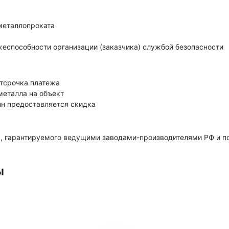
металлопроката
еспособности организации (заказчика) службой безопасности
тсрочка платежа
металла на объект
нн предоставляется скидка
, гарантируемого ведущими заводами-производителями РФ и 
ы