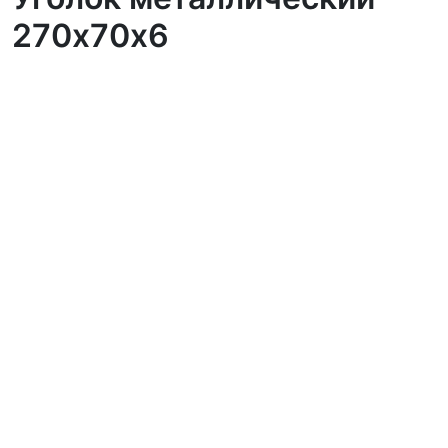
270х70х6