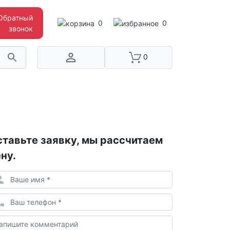
Обратный
0
0
звонок
0
тавьте заявку, мы рассчитаем
ну.